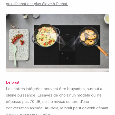
prix d’achat est plus élevé à l’achat.
Le bruit
Les hottes intégrées peuvent être bruyantes, surtout à
pleine puissance. Essayez de choisir un modèle qui ne
dépasse pas 70 dB, soit le niveau sonore d’une
conversation animée. Au-delà, le bruit peut devenir gênant
dans une cuisine ouverte.