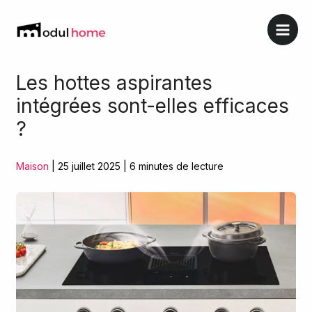
Aller
au
contenu
Les hottes aspirantes
intégrées sont-elles efficaces
?
Maison
|
25 juillet 2025
|
6 minutes de lecture